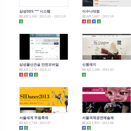
삼성SDS *** 시스템
이수나닷컴
READ 3,180 / 2013.03 ~ 2013.10
READ 2,697 / 2015.10
삼성물산건설 안전모바일
신풍제지
READ 2,578 / 2014.12
READ 2,598 / 2015.03
서울세계 무용축제
서울국제공연예술제
READ 2,734 / 2013.07
READ 1,837 / 2013.06