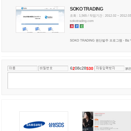
SOKO TRADING
조회 : 1,565 / 작업기간 : 2012.02 ~ 2012.0
sokotrading.com
SOKO TRADING 원단발주 프로그램 - B
6
08c28
2
5
3
0
붉은